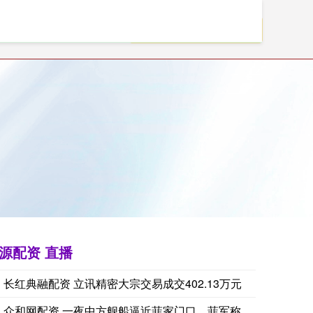
资助手官网
源配资 直播
长红典融配资 立讯精密大宗交易成交402.13万元
众和网配资 一夜中方舰船逼近菲家门口，菲军称不同寻常，马科斯