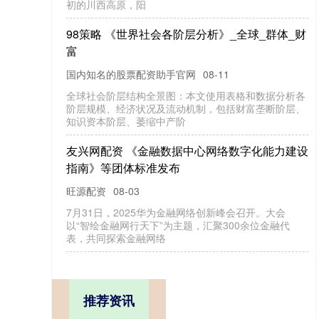
初的川西高原，阳
98策略 《世界社会各阶层分析》_全球_群体_财
富
国内知名的股票配资助手官网
08-11
全球社会阶层结构全景图：本文使用表格和数据分析各
阶层规模、经济状况及流动机制，包括财富垄断阶层、
知识资本阶层、萎缩中产阶
友兴网配资 《金融数据中心网络数字化能力建设
指南》等团体标准发布
旺源配资
08-03
7月31日，2025华为金融网络创新峰会召开。大会
以“智绘金融网行天下”为主题，汇聚300余位金融代
表，共同探索金融网络
推荐资讯