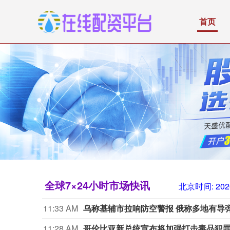
首页
全球7×24小时市场快讯
北京时间:
202
11:33 AM
乌称基辅市拉响防空警报 俄称多地有导
11:28 AM
哥伦比亚新总统宣布将加强打击毒品犯